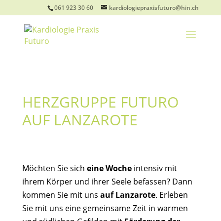
061 923 30 60
kardiologiepraxisfuturo@hin.ch
HERZGRUPPE FUTURO
AUF LANZAROTE
Möchten Sie sich
eine Woche
intensiv mit
ihrem Körper und ihrer Seele befassen? Dann
kommen Sie mit uns
auf Lanzarote
. Erleben
Sie mit uns eine gemeinsame Zeit in warmen