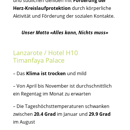
und südlichen Gefilden mit
Förderung der
Herz-Kreislaufprotektion
durch körperliche
Aktivität und Förderung der sozialen Kontakte.
Unser Motto «Alles kann, Nichts muss»
Lanzarote / Hotel H10
Timanfaya Palace
– Das
Klima ist trocken
und mild
– Von April bis November ist durchschnittlich
ein Regentag im Monat zu erwarten
– Die Tageshöchsttemperaturen schwanken
zwischen
20.4
Grad
im Januar und
29.9 Grad
im August