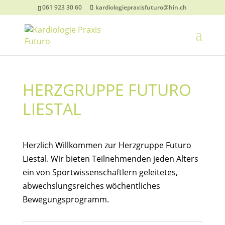
061 923 30 60
kardiologiepraxisfuturo@hin.ch
HERZGRUPPE FUTURO
LIESTAL
Herzlich Willkommen zur Herzgruppe Futuro
Liestal. Wir bieten Teilnehmenden jeden Alters
ein von Sportwissenschaftlern geleitetes,
abwechslungsreiches wöchentliches
Bewegungsprogramm.