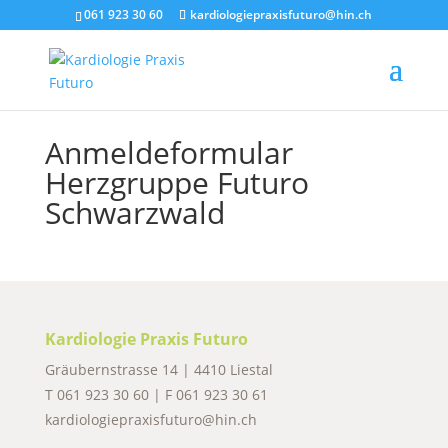
061 923 30 60
kardiologiepraxisfuturo@hin.ch
Anmeldeformular
Herzgruppe Futuro
Schwarzwald
Kardiologie Praxis Futuro
Gräubernstrasse 14 | 4410 Liestal
T
061 923 30 60
| F 061 923 30 61
kardiologiepraxisfuturo@hin.ch