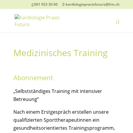
061 923 30 60
kardiologiepraxisfuturo@hin.ch
Medizinisches Training
Abonnement
„Selbstständiges Training mit intensiver
Betreuung“
Nach einem Erstgespräch erstellen unsere
qualifizierten Sporttherapeutinnen ein
gesundheitsorientiertes Trainingsprogramm,