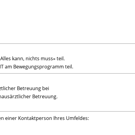
les kann, nichts muss» teil.
CHT am Bewegungsprogramm teil.
ztlicher Betreuung bei
 hausärztlicher Betreuung.
en einer Kontaktperson Ihres Umfeldes: