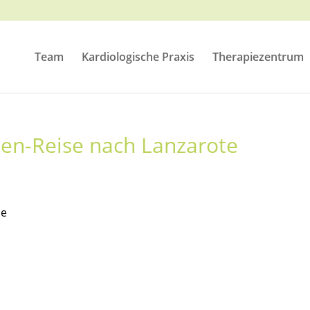
Team
Kardiologische Praxis
Therapiezentrum
n-Reise nach Lanzarote
se