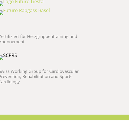
Zertifiziert für Herzgruppentraining und
Abonnement
Swiss Working Group for Cardiovascular
Prevention, Rehabilitation and Sports
Cardiology