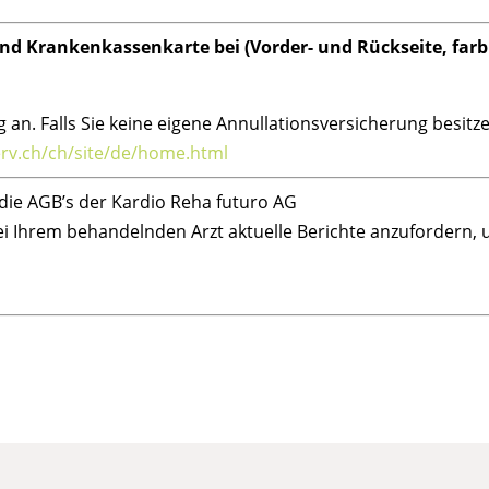
 und Krankenkassenkarte bei (Vorder- und Rückseite, farbi
 an. Falls Sie keine eigene Annullationsversicherung besitz
erv.ch/ch/site/de/home.html
die AGB’s der Kardio Reha futuro AG
ei Ihrem behandelnden Arzt aktuelle Berichte anzufordern, um