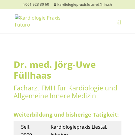
061 923 30 60
kardiologiepraxisfuturo@hin.ch
Dr. med. Jörg-Uwe
Füllhaas
Facharzt FMH für Kardiologie und
Allgemeine Innere Medizin
Weiterbildung und bisherige Tätigkeit:
Seit
Kardiologiepraxis Liestal,