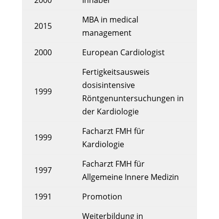
2000
Inhaber
MBA in medical
2015
management
2000
European Cardiologist
Fertigkeitsausweis
dosisintensive
1999
Röntgenuntersuchungen in
der Kardiologie
Facharzt FMH für
1999
Kardiologie
Facharzt FMH für
1997
Allgemeine Innere Medizin
1991
Promotion
Weiterbildung in