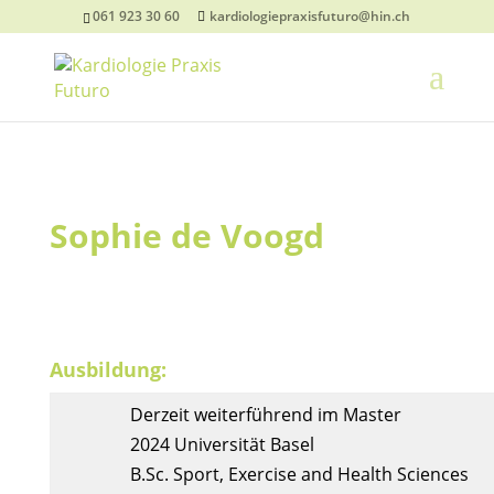
061 923 30 60
kardiologiepraxisfuturo@hin.ch
Sophie de Voogd
Ausbildung:
Derzeit weiterführend im Master
2024 Universität Basel
B.Sc. Sport, Exercise and Health Sciences