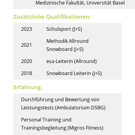
Medizinische Fakultät, Universität Basel
Zusätzliche Qualifikationen:
2023
Schulsport (J+S)
Methodik Allround
2021
Snowboard (J+S)
2020
esa-Leiterin (Allround)
2018
Snowboard Leiterin (J+S)
Erfahrung:
Durchführung und Bewertung von
Leistungstests (Ambulatorium DSBG)
Personal Training und
Trainingsbegleitung (Migros Fitness)